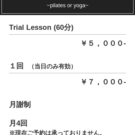
~pilates or yoga~
Trial Lesson (60分)
￥５，０００-
１回
（当日のみ有効）
￥７，０００-
月謝制
月4回
※現在ご予約は承っておりません。