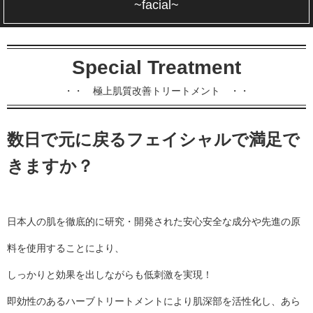
~facial~
Special Treatment
・・ 極上肌質改善トリートメント ・・
数日で元に戻るフェイシャルで満足で
きますか？
日本人の肌を徹底的に研究・開発された安心安全な成分や先進の原
料を使用することにより、
しっかりと効果を出しながらも低刺激を実現！
即効性のあるハーブトリートメントにより肌深部を活性化し、あら