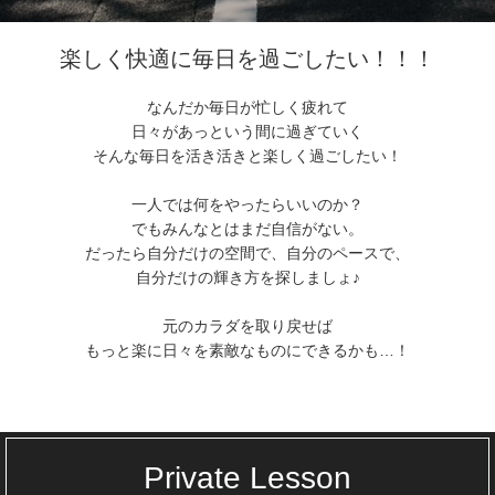
楽しく快適に毎日を過ごしたい！！！
なんだか毎日が忙しく疲れて
日々があっという間に過ぎていく
そんな毎日を活き活きと楽しく過ごしたい！
一人では何をやったらいいのか？
でもみんなとはまだ自信がない。
だったら自分だけの空間で、自分のペースで、
自分だけの輝き方を探しましょ♪
元のカラダを取り戻せば
もっと楽に日々を素敵なものにできるかも…！
Private Lesson