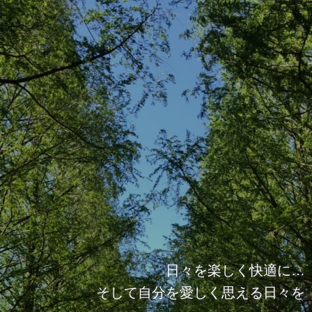
日々を楽しく快適に…
そして自分を愛しく思える日々を