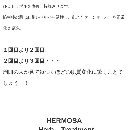
ゆるトラブルを改善、持続させます。
施術後の肌は細胞レベルから活性し、乱れたターンオーバーを正常
化＆促進。
１回目より２回目、
２回目より３回目・・・
周囲の人が見て気づくほどの肌質変化に驚くことで
しょう！！
HERMOSA
Herb Treatment